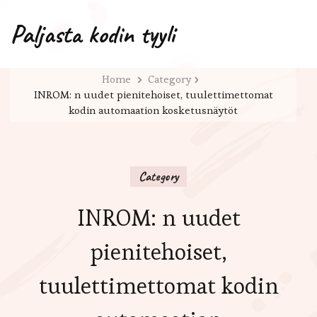
Paljasta kodin tyyli
Home
Category
INROM: n uudet pienitehoiset, tuulettimettomat
kodin automaation kosketusnäytöt
Category
INROM: n uudet
pienitehoiset,
tuulettimettomat kodin