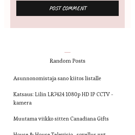
Random Posts
Asunnonomistaja sano kiitos listalle
Katsaus: Lilin LR7424 1080p HD IP CCTV -
kamera
Muutama viikko sitten Canadiana Gifts
House & House Televisio -sovellus nyt