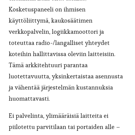
Kosketuspaneeli on ihmisen
käyttöliittymä, kaukosäätimen
verkkopalvelin, logiikkamoottori ja
toteuttaa radio-/langalliset yhteydet
koteihin hallittavissa oleviin laitteisiin.
Tämä arkkitehtuuri parantaa
luotettavuutta, yksinkertaistaa asennusta
ja vähentää järjestelmän kustannuksia
huomattavasti.
Ei palvelinta, ylimääräisiä laitteita ei
piilotettu parvitilaan tai portaiden alle –