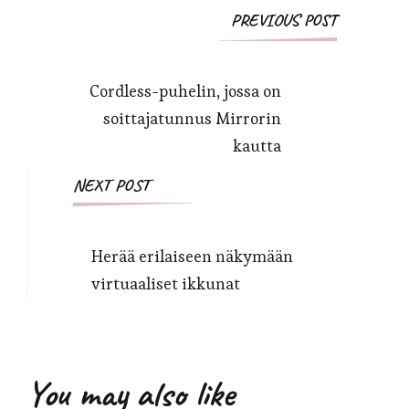
Post
PREVIOUS POST
Navigation
Cordless-puhelin, jossa on
soittajatunnus Mirrorin
kautta
NEXT POST
Herää erilaiseen näkymään
virtuaaliset ikkunat
You may also like