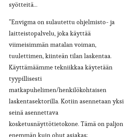
syötteitä…
”Envigma on sulautettu ohjelmisto- ja
laitteistopalvelu, joka käyttää
viimeisimmän matalan voiman,
tuulettimen, kiinteän tilan laskentaa.
Käyttämäämme tekniikkaa käytetään
tyypillisesti
matkapuhelimen/henkilökohtaisen
laskentasektorilla. Kotiin asennetaan yksi
seinä asennettava
kosketusnäyttötietokone. Tämä on paljon
enemmän kuin ohut asiakas;