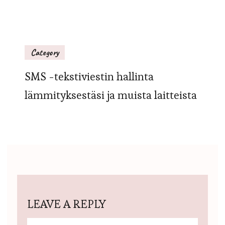
Category
SMS -tekstiviestin hallinta
lämmityksestäsi ja muista laitteista
LEAVE A REPLY