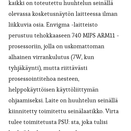
kaikki on toteutettu huuhtelun seinällä
olevassa kosketusnäytön laitteessa ilman
liikkuvia osia. Envigma -laitteisto
perustuu tehokkaaseen 740 MIPS ARM11 -
prosessoriin, jolla on uskomattoman
alhainen virrankulutus (7W, kun
tyhjäkäynti), mutta riittävästi
prosessointitehoa nesteen,
helppokäyttöisen käyttöliittymän
ohjaamiseksi. Laite on huuhtelun seinällä
kiinnitetty toimitettu seinälaatikko. Virta
tulee toimitetusta PSU: sta, joka tulisi