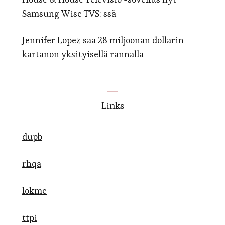
Samsung Wise TVS: ssä
Jennifer Lopez saa 28 miljoonan dollarin
kartanon yksityisellä rannalla
Links
dupb
rhqa
lokme
ttpi