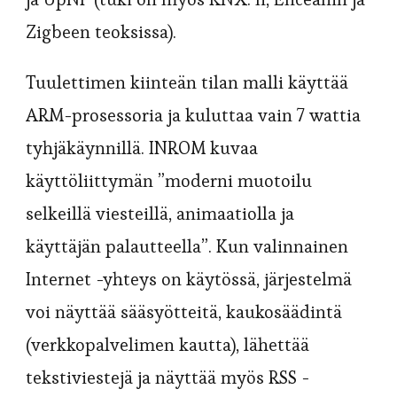
Zigbeen teoksissa).
Tuulettimen kiinteän tilan malli käyttää
ARM-prosessoria ja kuluttaa vain 7 wattia
tyhjäkäynnillä. INROM kuvaa
käyttöliittymän ”moderni muotoilu
selkeillä viesteillä, animaatiolla ja
käyttäjän palautteella”. Kun valinnainen
Internet -yhteys on käytössä, järjestelmä
voi näyttää sääsyötteitä, kaukosäädintä
(verkkopalvelimen kautta), lähettää
tekstiviestejä ja näyttää myös RSS -